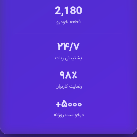
2,180
قطعه خودرو
۲۴/۷
پشتیبانی ربات
۹۸٪
رضایت کاربران
۵۰۰۰+
درخواست روزانه