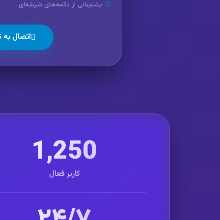
پشتیبانی از دکمه‌های شیشه‌ای
اتصال به ت
1,250
کاربر فعال
۲۴/۷