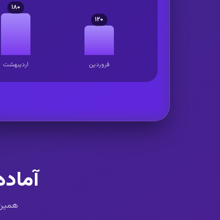
۱۸۰
۱۲۰
فروردین
اردیبهشت
آماده
همین ح