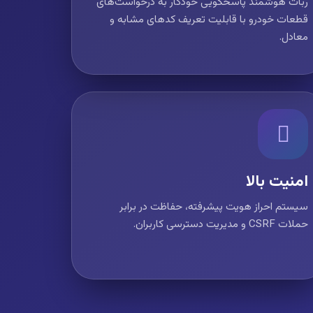
ربات هوشمند پاسخگویی خودکار به درخواست‌های
قطعات خودرو با قابلیت تعریف کدهای مشابه و
معادل.
امنیت بالا
سیستم احراز هویت پیشرفته، حفاظت در برابر
حملات CSRF و مدیریت دسترسی کاربران.