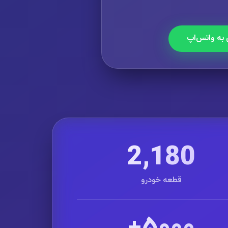
 به واتس‌اپ
2,180
قطعه خودرو
۵۰۰۰+