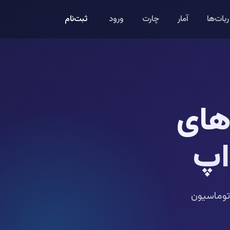
ثبت‌نام
ربات‌ها
آمار
چارت
ورود
های
اپ
توماسیون