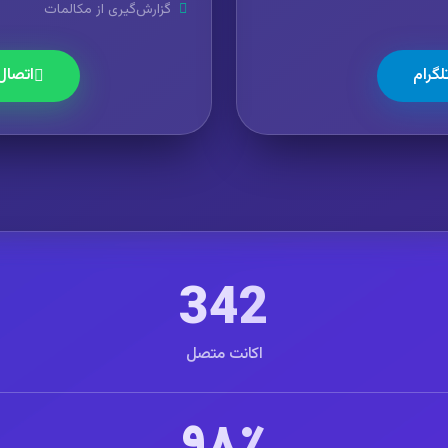
گزارش‌گیری از مکالمات
لگرام
اتصال
342
اکانت متصل
۹۸٪