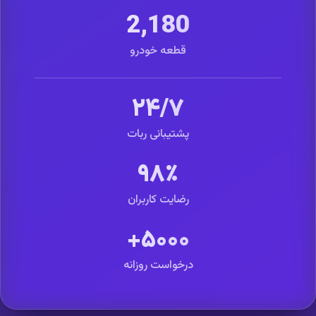
2,180
قطعه خودرو
۲۴/۷
پشتیبانی ربات
۹۸٪
رضایت کاربران
۵۰۰۰+
درخواست روزانه