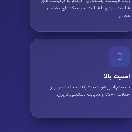
ربات هوشمند پاسخگویی خودکار به درخواست‌های
قطعات خودرو با قابلیت تعریف کدهای مشابه و
معادل.
امنیت بالا
سیستم احراز هویت پیشرفته، حفاظت در برابر
حملات CSRF و مدیریت دسترسی کاربران.