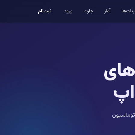
ثبت‌نام
ربات‌ها
آمار
چارت
ورود
های
اپ
توماسیون