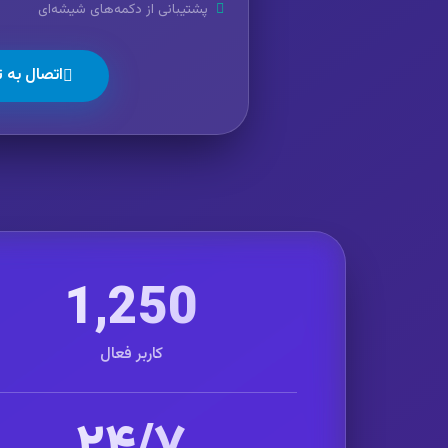
پشتیبانی از دکمه‌های شیشه‌ای
اتصال به ت
1,250
کاربر فعال
۲۴/۷