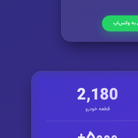
 به واتس‌اپ
2,180
قطعه خودرو
۵۰۰۰+