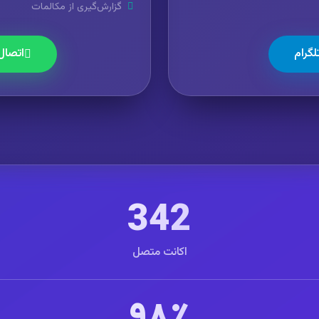
گزارش‌گیری از مکالمات
لگرام
اتصال
342
اکانت متصل
۹۸٪