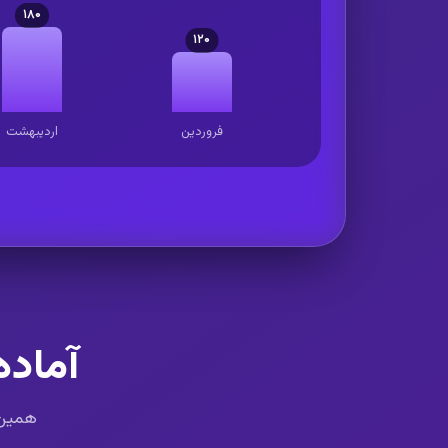
۱۸۰
۱۲۰
فروردین
اردیبهشت
آماده
همین ح