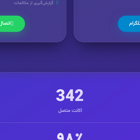
گزارش‌گیری از مکالمات
لگرام
اتصال
342
اکانت متصل
۹۸٪