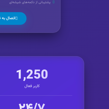
پشتیبانی از دکمه‌های شیشه‌ای
اتصال به ت
1,250
کاربر فعال
۲۴/۷