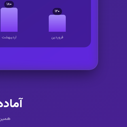
۱۸۰
۱۲۰
فروردین
اردیبهشت
آماده
همین ح