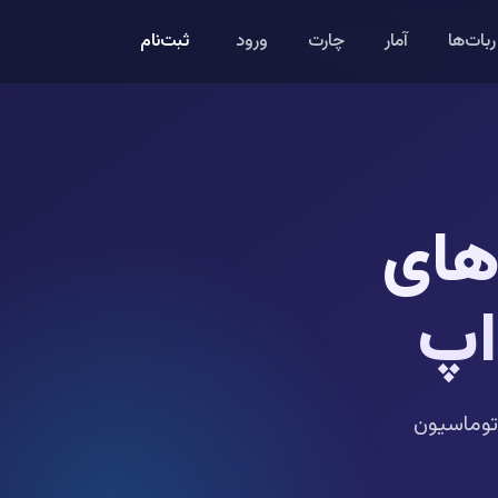
ثبت‌نام
ربات‌ها
آمار
چارت
ورود
های
اپ
توماسیون