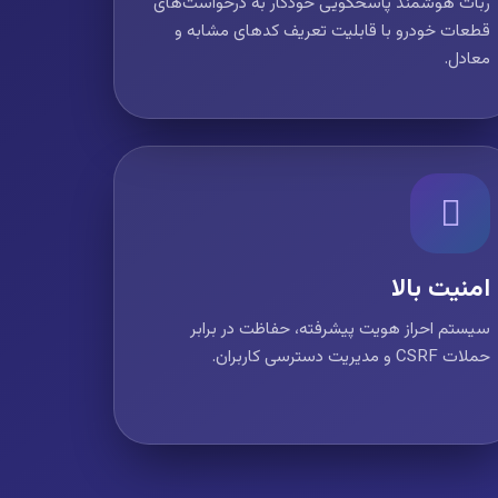
ربات هوشمند پاسخگویی خودکار به درخواست‌های
قطعات خودرو با قابلیت تعریف کدهای مشابه و
معادل.
امنیت بالا
سیستم احراز هویت پیشرفته، حفاظت در برابر
حملات CSRF و مدیریت دسترسی کاربران.