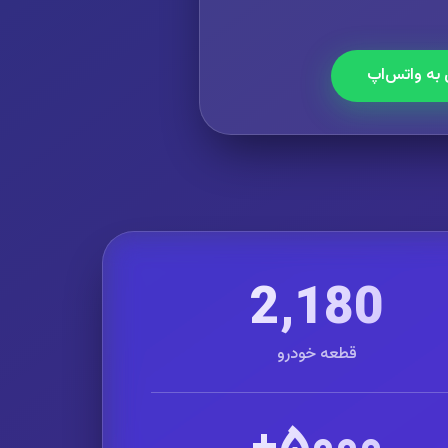
 به واتس‌اپ
2,180
قطعه خودرو
۵۰۰۰+