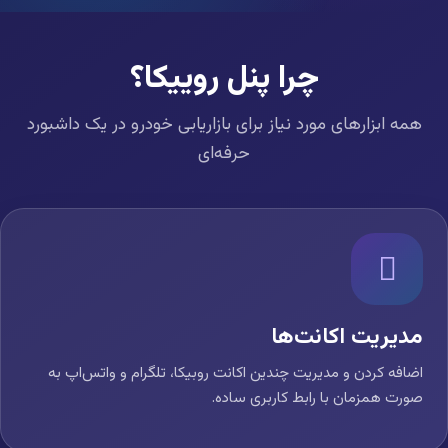
چرا پنل روییکا؟
همه ابزارهای مورد نیاز برای بازاریابی خودرو در یک داشبورد
حرفه‌ای
مدیریت اکانت‌ها
اضافه کردن و مدیریت چندین اکانت روبیکا، تلگرام و واتس‌اپ به
صورت همزمان با رابط کاربری ساده.