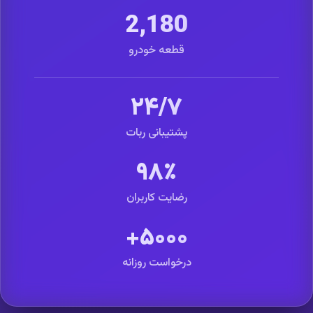
2,180
قطعه خودرو
۲۴/۷
پشتیبانی ربات
۹۸٪
رضایت کاربران
۵۰۰۰+
درخواست روزانه