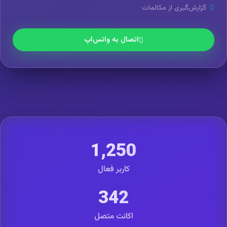
گزارش‌گیری از مکالمات
اتصال به واتس‌اپ
1,250
کاربر فعال
342
اکانت متصل