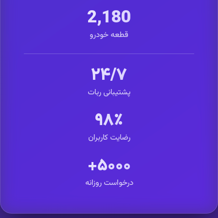
2,180
قطعه خودرو
۲۴/۷
پشتیبانی ربات
۹۸٪
رضایت کاربران
۵۰۰۰+
درخواست روزانه