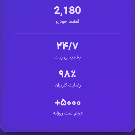
2,180
قطعه خودرو
۲۴/۷
پشتیبانی ربات
۹۸٪
رضایت کاربران
۵۰۰۰+
درخواست روزانه