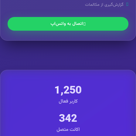
گزارش‌گیری از مکالمات
اتصال به واتس‌اپ
1,250
کاربر فعال
342
اکانت متصل